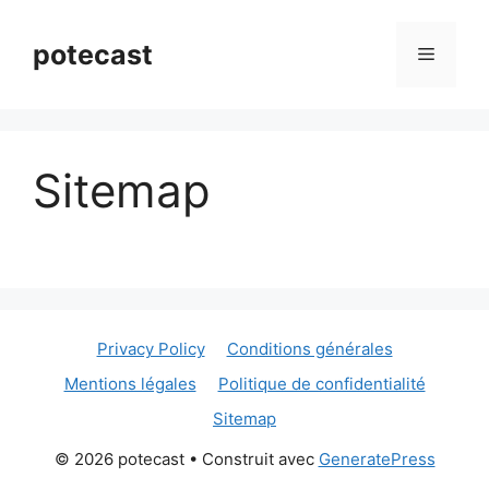
Aller
au
potecast
Menu
contenu
Sitemap
Privacy Policy
Conditions générales
Mentions légales
Politique de confidentialité
Sitemap
© 2026 potecast
• Construit avec
GeneratePress